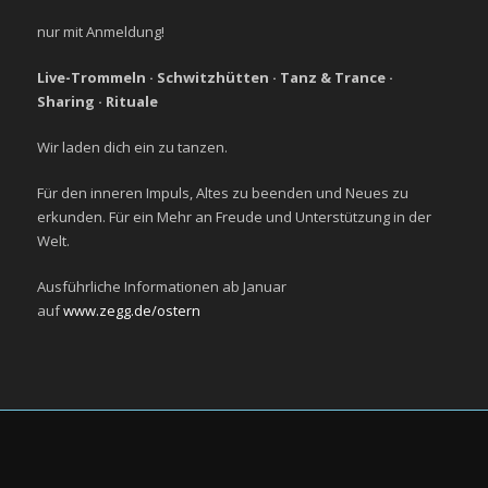
nur mit Anmeldung!
Live-Trommeln · Schwitzhütten · Tanz & Trance ·
Sharing · Rituale
Wir laden dich ein zu tanzen.
Für den inneren Impuls, Altes zu beenden und Neues zu
erkunden. Für ein Mehr an Freude und Unterstützung in der
Welt.
Ausführliche Informationen ab Januar
auf
www.zegg.de/ostern